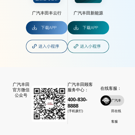
广汽丰田丰云行
广汽丰田新能源
广汽丰田
广汽丰田顾客
在线客服：
官方微信
服务中心：
公众号
400-830-
广汽丰
8888
田在线
(手机拨打)
客服