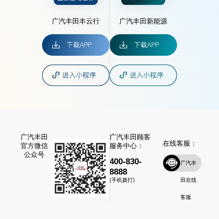
广汽丰田丰云行
广汽丰田新能源
广汽丰田
广汽丰田顾客
在线客服：
官方微信
服务中心：
公众号
400-830-
广汽丰
8888
田在线
(手机拨打)
客服