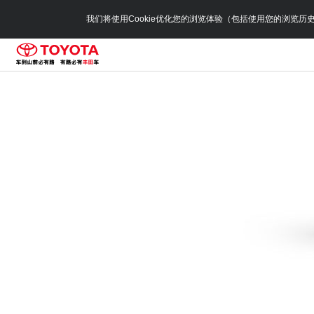
我们将使用Cookie优化您的浏览体验（包括使用您的浏览历