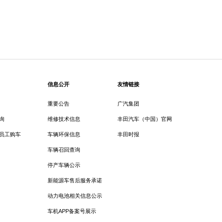
信息公开
友情链接
重要公告
广汽集团
询
维修技术信息
丰田汽车（中国）官网
员工购车
车辆环保信息
丰田时报
车辆召回查询
停产车辆公示
新能源车售后服务承诺
动力电池相关信息公示
车机APP备案号展示