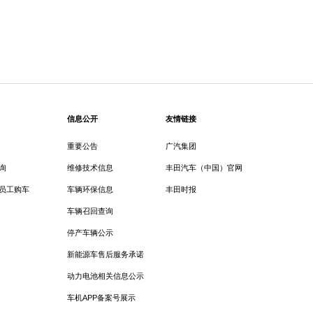
信息公开
友情链接
重要公告
广汽集团
询
维修技术信息
丰田汽车（中国）官网
员工购车
车辆环保信息
丰田时报
车辆召回查询
停产车辆公示
新能源车售后服务承诺
动力电池相关信息公示
车机APP备案号展示