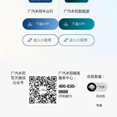
广汽丰田丰云行
广汽丰田新能源
广汽丰田
广汽丰田顾客
在线客服：
官方微信
服务中心：
公众号
400-830-
广汽丰
8888
田在线
(手机拨打)
客服