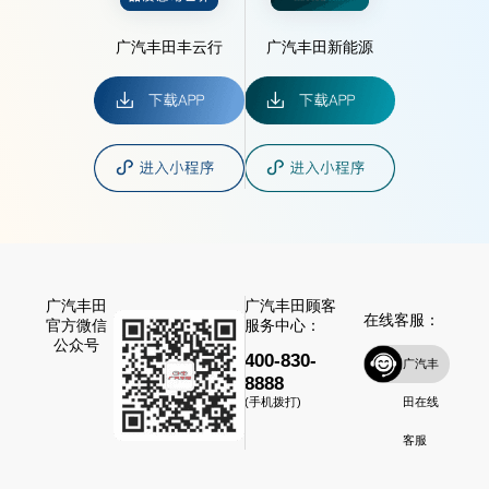
广汽丰田丰云行
广汽丰田新能源
广汽丰田
广汽丰田顾客
在线客服：
官方微信
服务中心：
公众号
400-830-
广汽丰
8888
田在线
(手机拨打)
客服