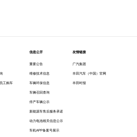
信息公开
友情链接
重要公告
广汽集团
询
维修技术信息
丰田汽车（中国）官网
员工购车
车辆环保信息
丰田时报
车辆召回查询
停产车辆公示
新能源车售后服务承诺
动力电池相关信息公示
车机APP备案号展示