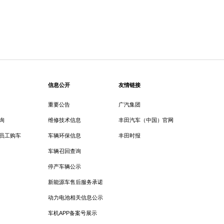
信息公开
友情链接
重要公告
广汽集团
询
维修技术信息
丰田汽车（中国）官网
员工购车
车辆环保信息
丰田时报
车辆召回查询
停产车辆公示
新能源车售后服务承诺
动力电池相关信息公示
车机APP备案号展示