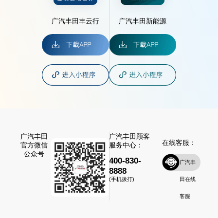
广汽丰田丰云行
广汽丰田新能源
广汽丰田
广汽丰田顾客
在线客服：
官方微信
服务中心：
公众号
400-830-
广汽丰
8888
田在线
(手机拨打)
客服