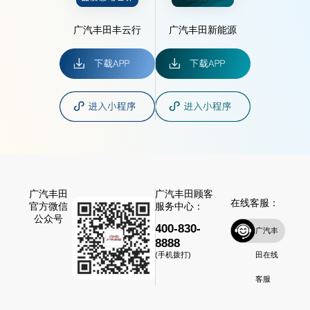
广汽丰田丰云行
广汽丰田新能源
广汽丰田
广汽丰田顾客
在线客服：
官方微信
服务中心：
公众号
400-830-
广汽丰
8888
田在线
(手机拨打)
客服