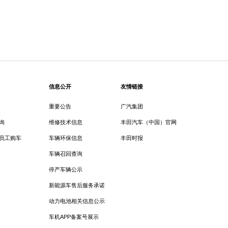
信息公开
友情链接
重要公告
广汽集团
询
维修技术信息
丰田汽车（中国）官网
员工购车
车辆环保信息
丰田时报
车辆召回查询
停产车辆公示
新能源车售后服务承诺
动力电池相关信息公示
车机APP备案号展示