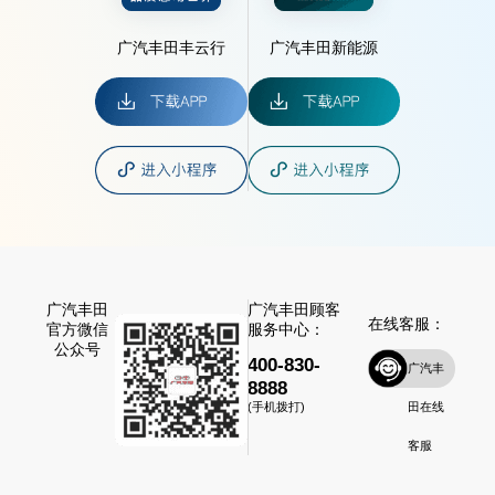
广汽丰田丰云行
广汽丰田新能源
广汽丰田
广汽丰田顾客
在线客服：
官方微信
服务中心：
公众号
400-830-
广汽丰
8888
田在线
(手机拨打)
客服