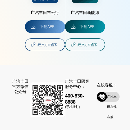
广汽丰田丰云行
广汽丰田新能源
广汽丰田
广汽丰田顾客
在线客服：
官方微信
服务中心：
公众号
400-830-
广汽丰
8888
田在线
(手机拨打)
客服