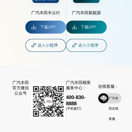
广汽丰田丰云行
广汽丰田新能源
广汽丰田
广汽丰田顾客
在线客服：
官方微信
服务中心：
公众号
400-830-
广汽丰
8888
田在线
(手机拨打)
客服