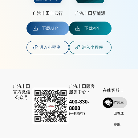
广汽丰田丰云行
广汽丰田新能源
广汽丰田
广汽丰田顾客
在线客服：
官方微信
服务中心：
公众号
400-830-
广汽丰
8888
田在线
(手机拨打)
客服