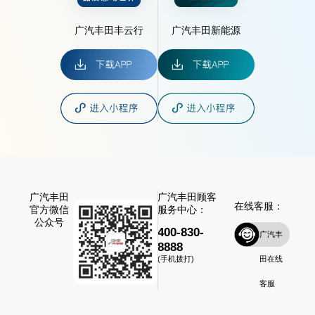
广汽丰田丰云行
广汽丰田新能源
广汽丰田
广汽丰田顾客
在线客服：
官方微信
服务中心：
公众号
400-830-
广汽丰
8888
田在线
(手机拨打)
客服