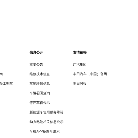
信息公开
友情链接
重要公告
广汽集团
询
维修技术信息
丰田汽车（中国）官网
员工购车
车辆环保信息
丰田时报
车辆召回查询
停产车辆公示
新能源车售后服务承诺
动力电池相关信息公示
车机APP备案号展示