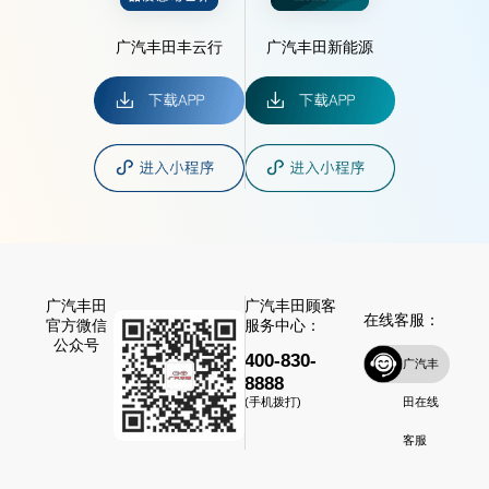
广汽丰田丰云行
广汽丰田新能源
广汽丰田
广汽丰田顾客
在线客服：
官方微信
服务中心：
公众号
400-830-
广汽丰
8888
田在线
(手机拨打)
客服