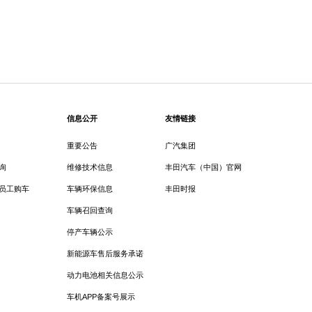
信息公开
友情链接
重要公告
广汽集团
询
维修技术信息
丰田汽车（中国）官网
员工购车
车辆环保信息
丰田时报
车辆召回查询
停产车辆公示
新能源车售后服务承诺
动力电池相关信息公示
车机APP备案号展示