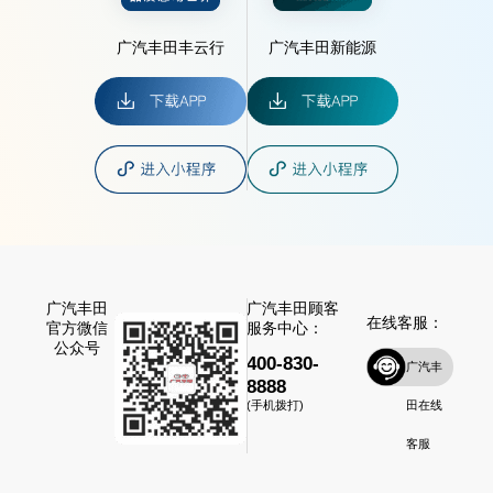
广汽丰田丰云行
广汽丰田新能源
广汽丰田
广汽丰田顾客
在线客服：
官方微信
服务中心：
公众号
400-830-
广汽丰
8888
田在线
(手机拨打)
客服