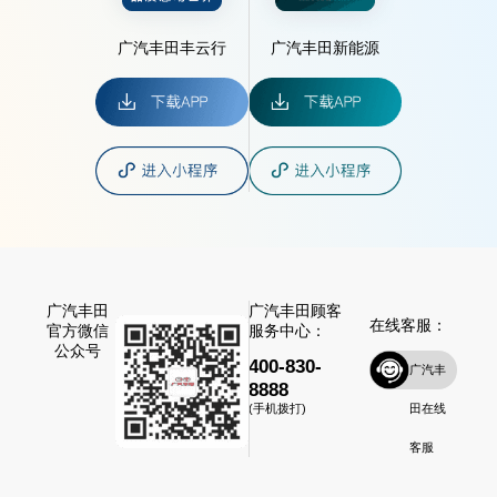
广汽丰田丰云行
广汽丰田新能源
广汽丰田
广汽丰田顾客
在线客服：
官方微信
服务中心：
公众号
400-830-
广汽丰
8888
田在线
(手机拨打)
客服