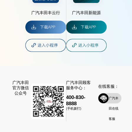
广汽丰田丰云行
广汽丰田新能源
广汽丰田
广汽丰田顾客
在线客服：
官方微信
服务中心：
公众号
400-830-
广汽丰
8888
田在线
(手机拨打)
客服