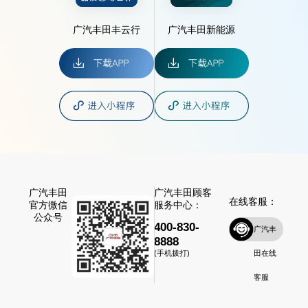
广汽丰田丰云行
广汽丰田新能源
广汽丰田
广汽丰田顾客
在线客服：
官方微信
服务中心：
公众号
400-830-
广汽丰
8888
田在线
(手机拨打)
客服