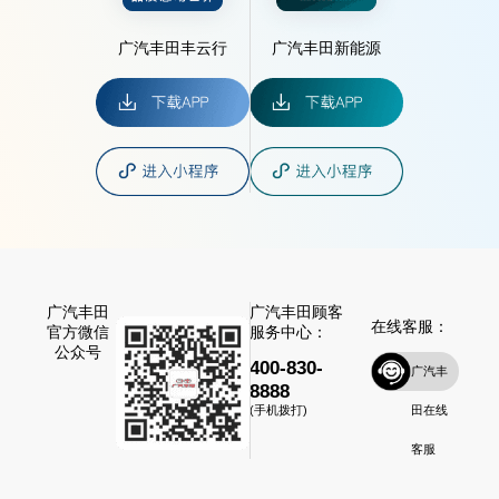
广汽丰田丰云行
广汽丰田新能源
广汽丰田
广汽丰田顾客
在线客服：
官方微信
服务中心：
公众号
400-830-
广汽丰
8888
田在线
(手机拨打)
客服