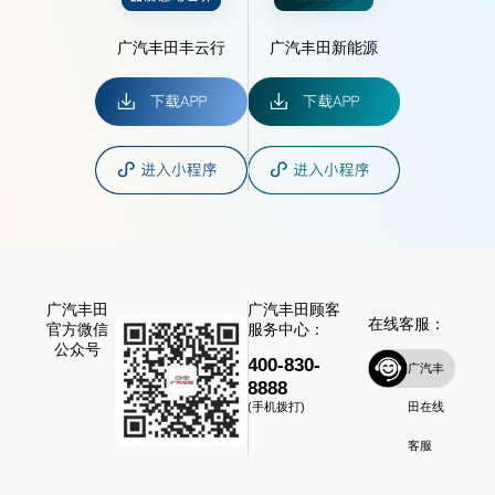
广汽丰田丰云行
广汽丰田新能源
广汽丰田
广汽丰田顾客
在线客服：
官方微信
服务中心：
公众号
400-830-
广汽丰
8888
田在线
(手机拨打)
客服