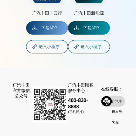
广汽丰田丰云行
广汽丰田新能源
广汽丰田
广汽丰田顾客
在线客服：
官方微信
服务中心：
公众号
400-830-
广汽丰
8888
田在线
(手机拨打)
客服