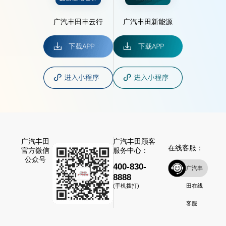
广汽丰田丰云行
广汽丰田新能源
广汽丰田
广汽丰田顾客
在线客服：
官方微信
服务中心：
公众号
400-830-
广汽丰
8888
田在线
(手机拨打)
客服