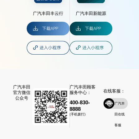
广汽丰田丰云行
广汽丰田新能源
广汽丰田
广汽丰田顾客
在线客服：
官方微信
服务中心：
公众号
400-830-
广汽丰
8888
田在线
(手机拨打)
客服