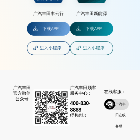
广汽丰田丰云行
广汽丰田新能源
广汽丰田
广汽丰田顾客
在线客服：
官方微信
服务中心：
公众号
400-830-
广汽丰
8888
田在线
(手机拨打)
客服