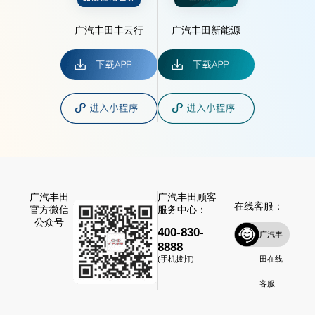
广汽丰田丰云行
广汽丰田新能源
广汽丰田
广汽丰田顾客
在线客服：
官方微信
服务中心：
公众号
400-830-
广汽丰
8888
田在线
(手机拨打)
客服