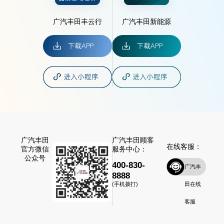
广汽丰田丰云行
广汽丰田新能源
广汽丰田
广汽丰田顾客
在线客服：
官方微信
服务中心：
公众号
400-830-
广汽丰
8888
田在线
(手机拨打)
客服