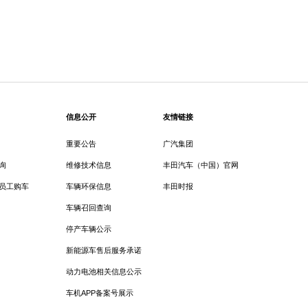
信息公开
友情链接
重要公告
广汽集团
询
维修技术信息
丰田汽车（中国）官网
员工购车
车辆环保信息
丰田时报
车辆召回查询
停产车辆公示
新能源车售后服务承诺
动力电池相关信息公示
车机APP备案号展示