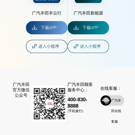
广汽丰田丰云行
广汽丰田新能源
广汽丰田
广汽丰田顾客
在线客服：
官方微信
服务中心：
公众号
400-830-
广汽丰
8888
田在线
(手机拨打)
客服