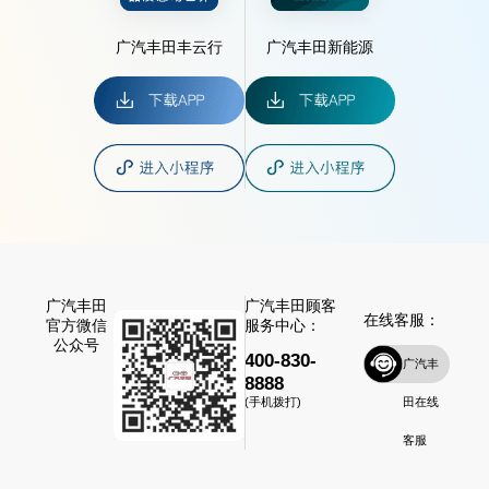
广汽丰田丰云行
广汽丰田新能源
广汽丰田
广汽丰田顾客
在线客服：
官方微信
服务中心：
公众号
400-830-
广汽丰
8888
田在线
(手机拨打)
客服