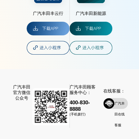
广汽丰田丰云行
广汽丰田新能源
广汽丰田
广汽丰田顾客
在线客服：
官方微信
服务中心：
公众号
400-830-
广汽丰
8888
田在线
(手机拨打)
客服