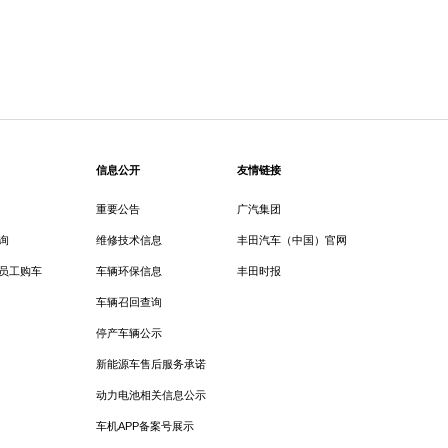
信息公开
友情链接
重要公告
广汽集团
询
维修技术信息
丰田汽车（中国）官网
员工购车
车辆环保信息
丰田时报
车辆召回查询
停产车辆公示
新能源车售后服务承诺
动力电池相关信息公示
车机APP备案号展示