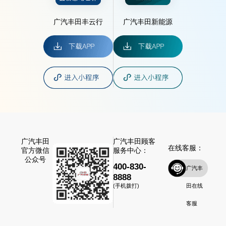
广汽丰田丰云行
广汽丰田新能源
广汽丰田
广汽丰田顾客
在线客服：
官方微信
服务中心：
公众号
400-830-
广汽丰
8888
田在线
(手机拨打)
客服