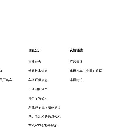
信息公开
友情链接
重要公告
广汽集团
询
维修技术信息
丰田汽车（中国）官网
员工购车
车辆环保信息
丰田时报
车辆召回查询
停产车辆公示
新能源车售后服务承诺
动力电池相关信息公示
车机APP备案号展示