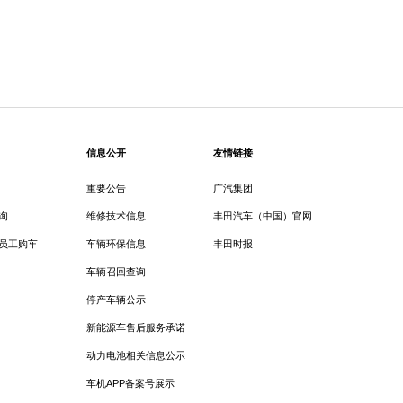
信息公开
友情链接
重要公告
广汽集团
询
维修技术信息
丰田汽车（中国）官网
员工购车
车辆环保信息
丰田时报
车辆召回查询
停产车辆公示
新能源车售后服务承诺
动力电池相关信息公示
车机APP备案号展示