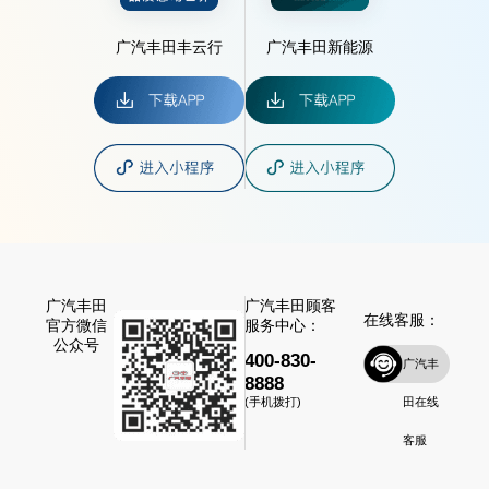
广汽丰田丰云行
广汽丰田新能源
广汽丰田
广汽丰田顾客
在线客服：
官方微信
服务中心：
公众号
400-830-
广汽丰
8888
田在线
(手机拨打)
客服