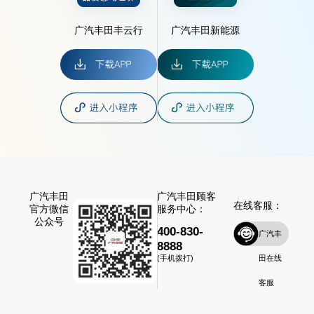
广汽丰田丰云行
广汽丰田新能源
广汽丰田
广汽丰田顾客
在线客服：
官方微信
服务中心：
公众号
400-830-
广汽丰
8888
田在线
(手机拨打)
客服