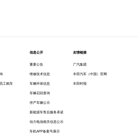
信息公开
友情链接
重要公告
广汽集团
询
维修技术信息
丰田汽车（中国）官网
员工购车
车辆环保信息
丰田时报
车辆召回查询
停产车辆公示
新能源车售后服务承诺
动力电池相关信息公示
车机APP备案号展示