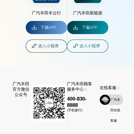
广汽丰田丰云行
广汽丰田新能源
广汽丰田
广汽丰田顾客
在线客服：
官方微信
服务中心：
公众号
400-830-
广汽丰
8888
田在线
(手机拨打)
客服