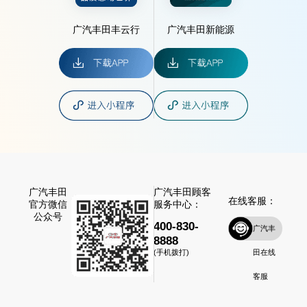
广汽丰田丰云行
广汽丰田新能源
广汽丰田
广汽丰田顾客
在线客服：
官方微信
服务中心：
公众号
400-830-
广汽丰
8888
田在线
(手机拨打)
客服