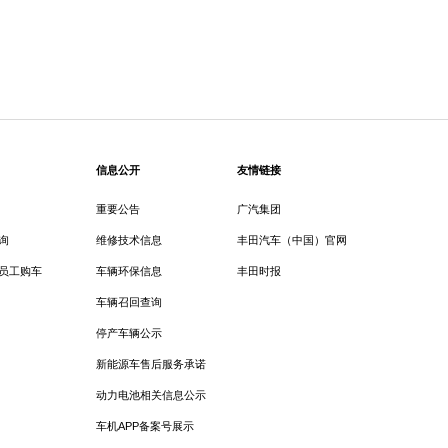
信息公开
友情链接
重要公告
广汽集团
询
维修技术信息
丰田汽车（中国）官网
员工购车
车辆环保信息
丰田时报
车辆召回查询
停产车辆公示
新能源车售后服务承诺
动力电池相关信息公示
车机APP备案号展示