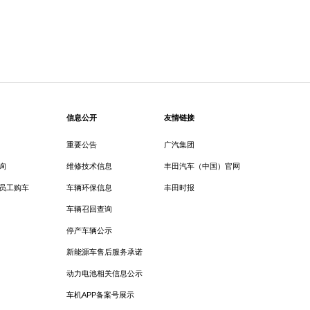
信息公开
友情链接
重要公告
广汽集团
询
维修技术信息
丰田汽车（中国）官网
员工购车
车辆环保信息
丰田时报
车辆召回查询
停产车辆公示
新能源车售后服务承诺
动力电池相关信息公示
车机APP备案号展示