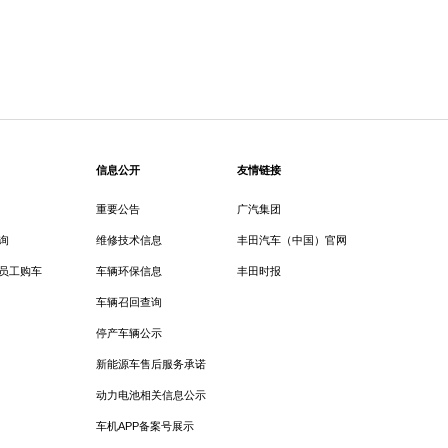
信息公开
友情链接
重要公告
广汽集团
询
维修技术信息
丰田汽车（中国）官网
员工购车
车辆环保信息
丰田时报
车辆召回查询
停产车辆公示
新能源车售后服务承诺
动力电池相关信息公示
车机APP备案号展示