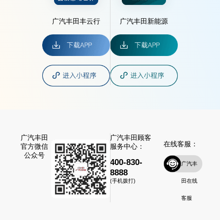
广汽丰田丰云行
广汽丰田新能源
广汽丰田
广汽丰田顾客
在线客服：
官方微信
服务中心：
公众号
400-830-
广汽丰
8888
田在线
(手机拨打)
客服