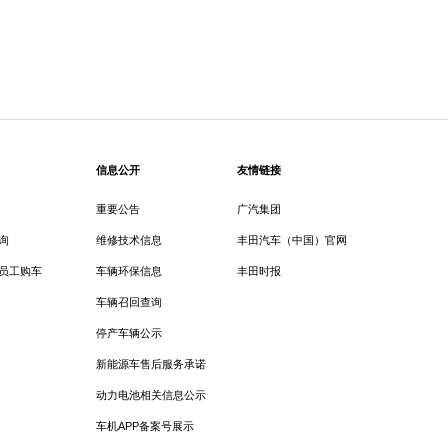
信息公开
友情链接
重要公告
广汽集团
询
维修技术信息
丰田汽车（中国）官网
员工购车
车辆环保信息
丰田时报
车辆召回查询
停产车辆公示
新能源车售后服务承诺
动力电池相关信息公示
车机APP备案号展示