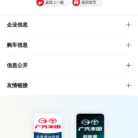
返回上一级
返回首页
企业信息
购车信息
信息公开
友情链接