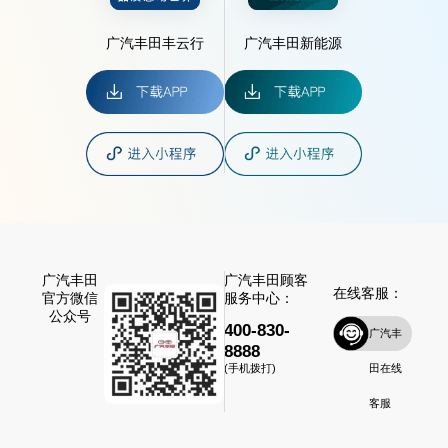
广汽丰田丰云行
广汽丰田新能源
广汽丰田
广汽丰田顾客
在线客服：
官方微信
服务中心：
公众号
400-830-
广汽丰
8888
田在线
(手机拨打)
客服